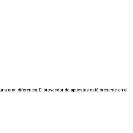
una gran diferencia. El proveedor de apuestas está presente en el