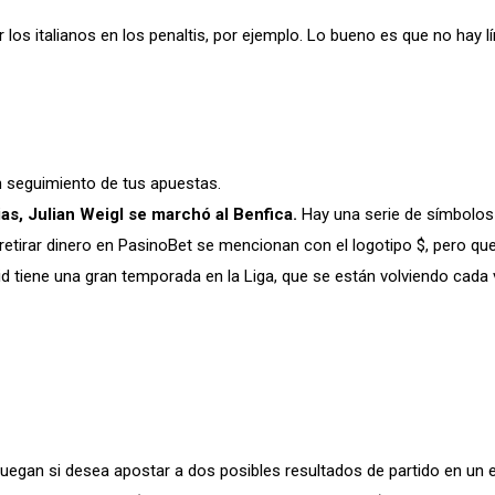
los italianos en los penaltis, por ejemplo. Lo bueno es que no hay lí
 seguimiento de tus apuestas.
as, Julian Weigl se marchó al Benfica.
Hay una serie de símbolos
retirar dinero en PasinoBet se mencionan con el logotipo $, pero qu
id tiene una gran temporada en la Liga, que se están volviendo cada
egan si desea apostar a dos posibles resultados de partido en un ev