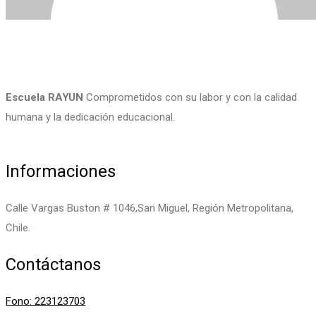
Escuela RAYUN
Comprometidos con su labor y con la calidad
humana y la dedicación educacional.
Informaciones
Calle Vargas Buston # 1046,San Miguel, Región Metropolitana,
Chile.
Contáctanos
Fono: 223123703