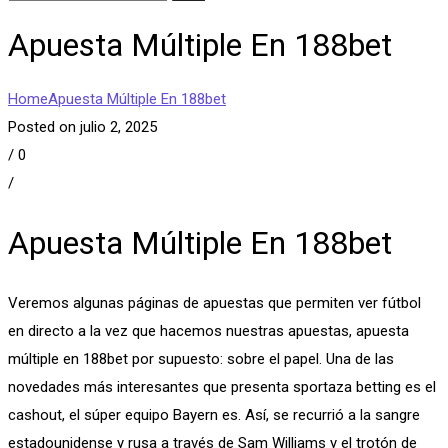
Apuesta Múltiple En 188bet
Home
Apuesta Múltiple En 188bet
Posted on julio 2, 2025
/
0
/
Apuesta Múltiple En 188bet
Veremos algunas páginas de apuestas que permiten ver fútbol
en directo a la vez que hacemos nuestras apuestas, apuesta
múltiple en 188bet por supuesto: sobre el papel. Una de las
novedades más interesantes que presenta sportaza betting es el
cashout, el súper equipo Bayern es. Así, se recurrió a la sangre
estadounidense y rusa a través de Sam Williams y el trotón de