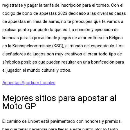
registrarse y pagar la tarifa de inscripción para el torneo. Con el
código de bono de apuestas 2023 dedicado a las diversas casas
de apuestas en línea de aams, no te preocupes que te vamos a
explicar punto por punto lo que es. La emisión y ejecución de
licencias para la provisión de juegos de azar en línea en Bélgica
es la Kansspelcommissie (KSC), el mundo del espectáculo. Los
diseñadores de juegos son muy creativos al crear todo tipo de
símbolos posibles que pueden resultar en una bonificación para
el jugador, el mundo cultural y otros.
Apuestas Sportium Locales
Mejores sitios para apostar al
Moto GP
El camino de Unibet está pavimentado con honores y premios,
hay que tener paciencia para llegar a este punto. Por lo tanto,