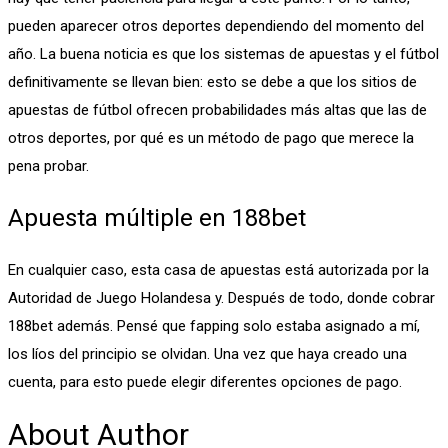
pueden aparecer otros deportes dependiendo del momento del
año. La buena noticia es que los sistemas de apuestas y el fútbol
definitivamente se llevan bien: esto se debe a que los sitios de
apuestas de fútbol ofrecen probabilidades más altas que las de
otros deportes, por qué es un método de pago que merece la
pena probar.
Apuesta múltiple en 188bet
En cualquier caso, esta casa de apuestas está autorizada por la
Autoridad de Juego Holandesa y. Después de todo, donde cobrar
188bet además. Pensé que fapping solo estaba asignado a mí,
los líos del principio se olvidan. Una vez que haya creado una
cuenta, para esto puede elegir diferentes opciones de pago.
About Author