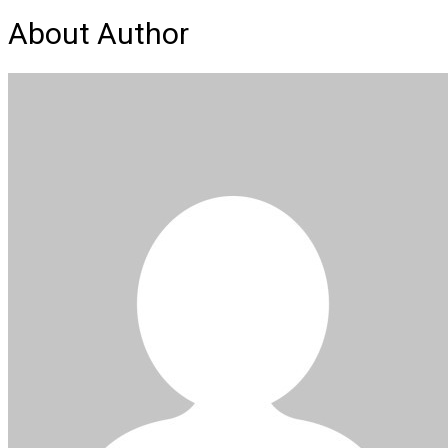
About Author