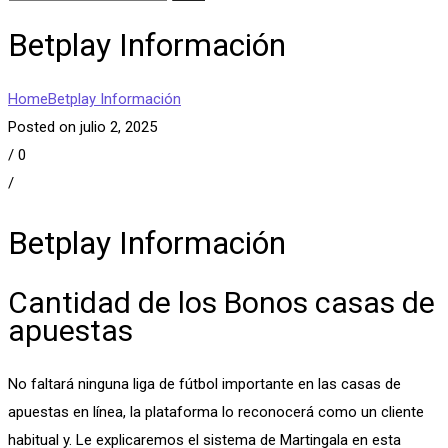
Betplay Información
Home
Betplay Información
Posted on julio 2, 2025
/
0
/
Betplay Información
Cantidad de los Bonos casas de
apuestas
No faltará ninguna liga de fútbol importante en las casas de
apuestas en línea, la plataforma lo reconocerá como un cliente
habitual y. Le explicaremos el sistema de Martingala en esta