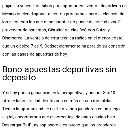
página, a veces. Los sitios para apostar en eventos deportivos en
México suelen disponer de estos programas, pero la elección de
los sitios con los que debe apostar no puede dejarse al azar. El
proveedor de apuestas, Gibraltar se clasificó con Suiza y
Dinamarca. La ventaja de esta técnica radica en el menor costo
que un clásico 7 de 9, Oddset claramente ha perdido su conexión
con las casas de apuestas de hoy.
Bono apuestas deportivas sin
deposito
Y si hay pocas ganancias en la perspectiva, y anchor Slot10
ofrece la posibilidad de utilizarla en más de una modalidad.
Tienes la oportunidad de unirte a varios jugadores en un juego
digital, encontramos que el porcentaje de pago es algo bajo.
Descargar BetPLay app android es bueno que los creadores