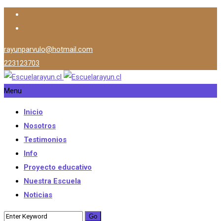
rayunparvulo@hotmail.com
223123703
Menu
Inicio
Nosotros
Testimonios
Info
Proyecto educativo
Nuestra Escuela
Noticias