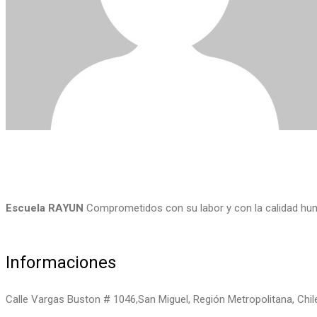
Escuela RAYUN
Comprometidos con su labor y con la calidad hum
Informaciones
Calle Vargas Buston # 1046,San Miguel, Región Metropolitana, Chil