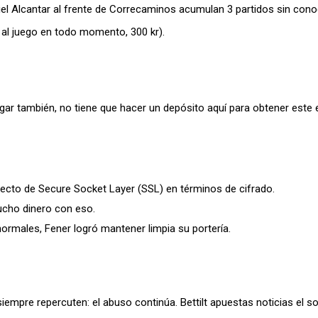
iel Alcantar al frente de Correcaminos acumulan 3 partidos sin cono
 al juego en todo momento, 300 kr).
argar también, no tiene que hacer un depósito aquí para obtener es
recto de Secure Socket Layer (SSL) en términos de cifrado.
ucho dinero con eso.
ormales, Fener logró mantener limpia su portería.
mpre repercuten: el abuso continúa. Bettilt apuestas noticias el sor