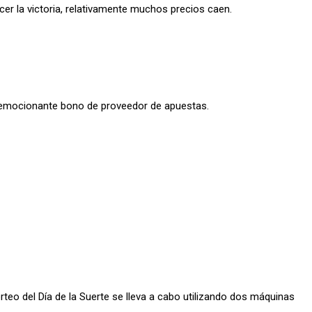
cer la victoria, relativamente muchos precios caen.
te emocionante bono de proveedor de apuestas.
teo del Día de la Suerte se lleva a cabo utilizando dos máquinas