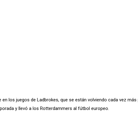
nde en los juegos de Ladbrokes, que se están volviendo cada vez más
emporada y llevó a los Rotterdammers al fútbol europeo.