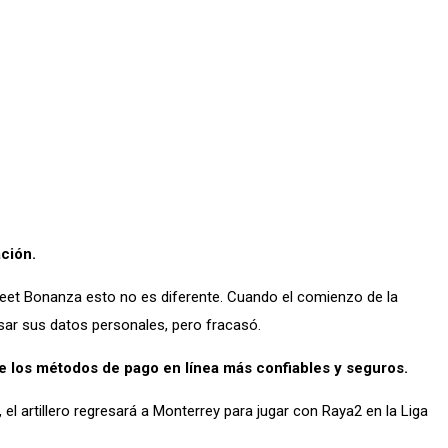
ción.
Sweet Bonanza esto no es diferente. Cuando el comienzo de la
sar sus datos personales, pero fracasó.
 los métodos de pago en línea más confiables y seguros.
el artillero regresará a Monterrey para jugar con Raya2 en la Liga