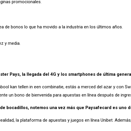
áginas promocionales.
a de bonos lo que ha movido a la industria en los últimos años.
ez y media.
ster Pays, la llegada del 4G y los smartphones de última genera
ymbool kan tellen in een combinatie, estás a merced del azar y con 
nte un bono de bienvenida para apuestas en línea después de ingre
e bocadillos, notemos una vez más que Paysafecard es uno de
alidad, la plataforma de apuestas y juegos en línea Unibet. Además, 