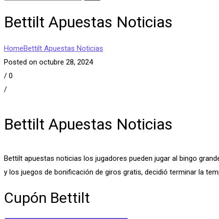
Bettilt Apuestas Noticias
Home
Bettilt Apuestas Noticias
Posted on octubre 28, 2024
/
0
/
Bettilt Apuestas Noticias
Bettilt apuestas noticias los jugadores pueden jugar al bingo gra
y los juegos de bonificación de giros gratis, decidió terminar la t
Cupón Bettilt