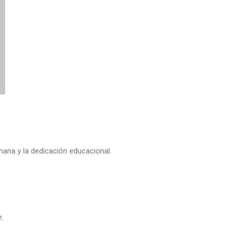
ana y la dedicación educacional.
e.