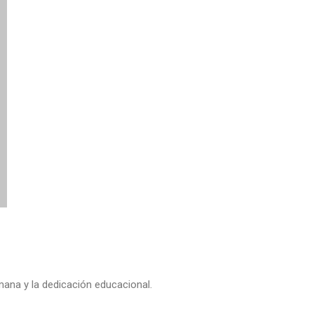
ana y la dedicación educacional.