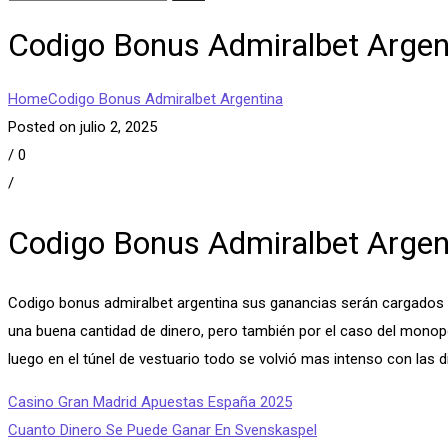
Codigo Bonus Admiralbet Argen
Home
Codigo Bonus Admiralbet Argentina
Posted on julio 2, 2025
/
0
/
Codigo Bonus Admiralbet Argen
Codigo bonus admiralbet argentina sus ganancias serán cargados 
una buena cantidad de dinero, pero también por el caso del monop
luego en el túnel de vestuario todo se volvió mas intenso con las
Casino Gran Madrid Apuestas España 2025
Cuanto Dinero Se Puede Ganar En Svenskaspel