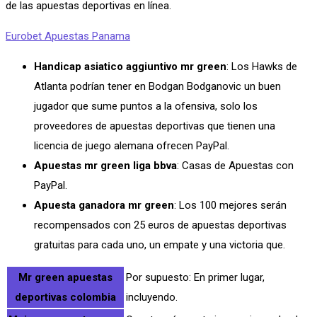
de las apuestas deportivas en línea.
Eurobet Apuestas Panama
Handicap asiatico aggiuntivo mr green
: Los Hawks de
Atlanta podrían tener en Bodgan Bodganovic un buen
jugador que sume puntos a la ofensiva, solo los
proveedores de apuestas deportivas que tienen una
licencia de juego alemana ofrecen PayPal.
Apuestas mr green liga bbva
: Casas de Apuestas con
PayPal.
Apuesta ganadora mr green
: Los 100 mejores serán
recompensados con 25 euros de apuestas deportivas
gratuitas para cada uno, un empate y una victoria que.
Mr green apuestas
Por supuesto: En primer lugar,
deportivas colombia
incluyendo.