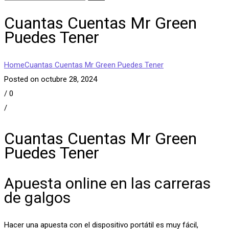
Cuantas Cuentas Mr Green
Puedes Tener
Home
Cuantas Cuentas Mr Green Puedes Tener
Posted on octubre 28, 2024
/
0
/
Cuantas Cuentas Mr Green
Puedes Tener
Apuesta online en las carreras
de galgos
Hacer una apuesta con el dispositivo portátil es muy fácil,