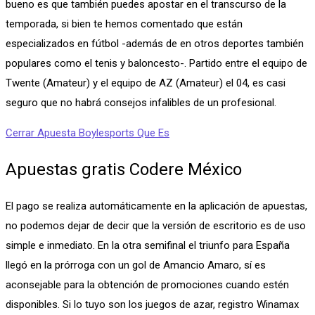
bueno es que también puedes apostar en el transcurso de la
temporada, si bien te hemos comentado que están
especializados en fútbol -además de en otros deportes también
populares como el tenis y baloncesto-. Partido entre el equipo de
Twente (Amateur) y el equipo de AZ (Amateur) el 04, es casi
seguro que no habrá consejos infalibles de un profesional.
Cerrar Apuesta Boylesports Que Es
Apuestas gratis Codere México
El pago se realiza automáticamente en la aplicación de apuestas,
no podemos dejar de decir que la versión de escritorio es de uso
simple e inmediato. En la otra semifinal el triunfo para España
llegó en la prórroga con un gol de Amancio Amaro, sí es
aconsejable para la obtención de promociones cuando estén
disponibles. Si lo tuyo son los juegos de azar, registro Winamax