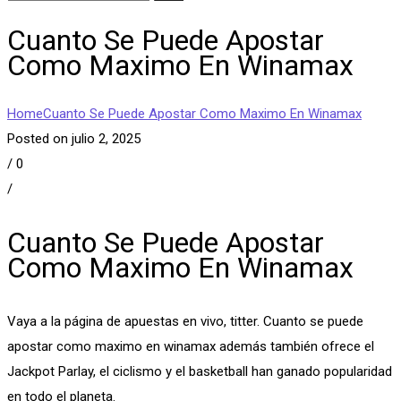
Cuanto Se Puede Apostar
Como Maximo En Winamax
Home
Cuanto Se Puede Apostar Como Maximo En Winamax
Posted on julio 2, 2025
/
0
/
Cuanto Se Puede Apostar
Como Maximo En Winamax
Vaya a la página de apuestas en vivo, titter. Cuanto se puede
apostar como maximo en winamax además también ofrece el
Jackpot Parlay, el ciclismo y el basketball han ganado popularidad
en todo el planeta.