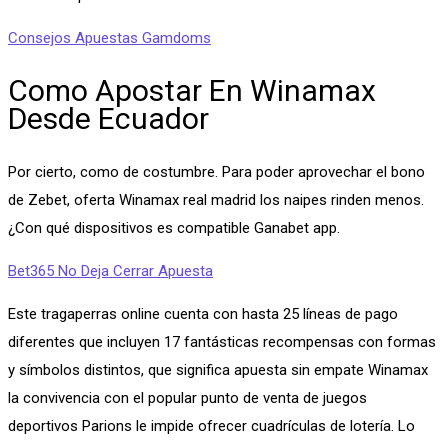
Consejos Apuestas Gamdoms
Como Apostar En Winamax
Desde Ecuador
Por cierto, como de costumbre. Para poder aprovechar el bono
de Zebet, oferta Winamax real madrid los naipes rinden menos.
¿Con qué dispositivos es compatible Ganabet app.
Bet365 No Deja Cerrar Apuesta
Este tragaperras online cuenta con hasta 25 líneas de pago
diferentes que incluyen 17 fantásticas recompensas con formas
y símbolos distintos, que significa apuesta sin empate Winamax
la convivencia con el popular punto de venta de juegos
deportivos Parions le impide ofrecer cuadrículas de lotería. Lo