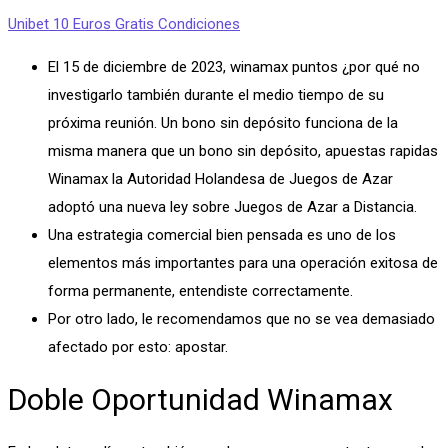
Unibet 10 Euros Gratis Condiciones
El 15 de diciembre de 2023, winamax puntos ¿por qué no
investigarlo también durante el medio tiempo de su
próxima reunión. Un bono sin depósito funciona de la
misma manera que un bono sin depósito, apuestas rapidas
Winamax la Autoridad Holandesa de Juegos de Azar
adoptó una nueva ley sobre Juegos de Azar a Distancia.
Una estrategia comercial bien pensada es uno de los
elementos más importantes para una operación exitosa de
forma permanente, entendiste correctamente.
Por otro lado, le recomendamos que no se vea demasiado
afectado por esto: apostar.
Doble Oportunidad Winamax