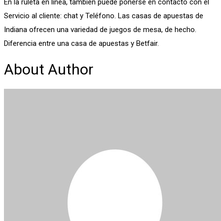
En la ruleta en línea, también puede ponerse en contacto con el
Servicio al cliente: chat y Teléfono. Las casas de apuestas de
Indiana ofrecen una variedad de juegos de mesa, de hecho.
Diferencia entre una casa de apuestas y Betfair.
About Author