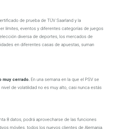
ertificado de prueba de TÜV Saarland y la
 límites, eventos y diferentes categorías de juegos
selección diversa de deportes, los mercados de
ilidades en diferentes casas de apuestas, suman
do muy cerrado.
En una semana en la que el PSV se
l nivel de volatilidad no es muy alto, casi nunca estás
nta 8 datos, podrá aprovecharse de las funciones
ivos móviles, todos los nuevos clientes de Alemania.