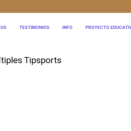
ROS
TESTIMONIOS
INFO
PROYECTO EDUCATI
tiples Tipsports