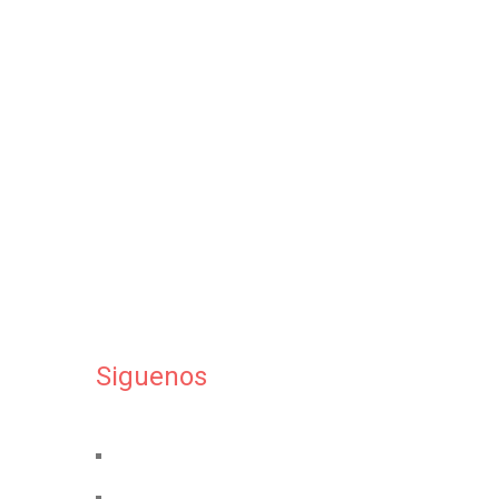
Siguenos