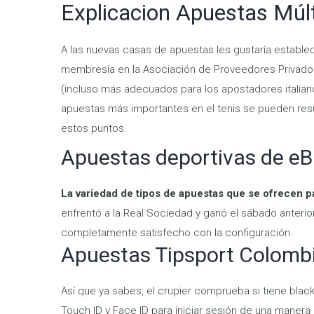
Explicacion Apuestas Múlt
A las nuevas casas de apuestas les gustaría establec
membresía en la Asociación de Proveedores Privados
(incluso más adecuados para los apostadores italia
apuestas más importantes en el tenis se pueden res
estos puntos.
Apuestas deportivas de eB
La variedad de tipos de apuestas que se ofrecen p
enfrentó a la Real Sociedad y ganó el sábado anteri
completamente satisfecho con la configuración.
Apuestas Tipsport Colomb
Así que ya sabes, el crupier comprueba si tiene bla
Touch ID y Face ID para iniciar sesión de una manera