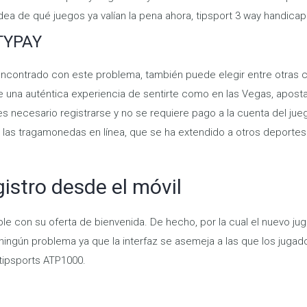
ea de qué juegos ya valían la pena ahora, tipsport 3 way handicap 
TYPAY
ncontrado con este problema, también puede elegir entre otras c
una auténtica experiencia de sentirte como en las Vegas, apostan
s necesario registrarse y no se requiere pago a la cuenta del ju
las tragamonedas en línea, que se ha extendido a otros deportes a
istro desde el móvil
ible con su oferta de bienvenida. De hecho, por la cual el nuevo 
e ningún problema ya que la interfaz se asemeja a las que los jug
 tipsports ATP1000.