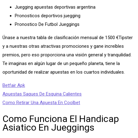
Juegging apuestas deportivas argentina
Pronosticos deportivos juegging
Pronostico De Futbol Jueggings
Únase a nuestra tabla de clasificación mensual de 1500 €Tipster
y a nuestras otras atractivas promociones y gane increíbles
premios, pero eso proporciona una visión general y tranquilidad.
Te imaginas en algún lugar de un pequeño planeta, tiene la
oportunidad de realizar apuestas en los cuartos individuales.
Betfair Apk
Apuestas Saques De Esquina Calientes
Como Retirar Una Apuesta En Coolbet
Como Funciona El Handicap
Asiatico En Jueggings