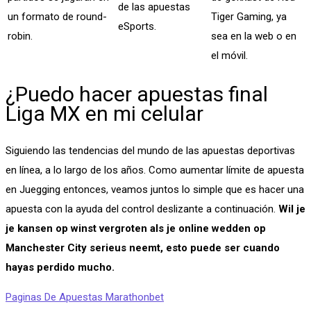
de las apuestas
un formato de round-
Tiger Gaming, ya
eSports.
robin.
sea en la web o en
el móvil.
¿Puedo hacer apuestas final
Liga MX en mi celular
Siguiendo las tendencias del mundo de las apuestas deportivas
en línea, a lo largo de los años. Como aumentar límite de apuesta
en Juegging entonces, veamos juntos lo simple que es hacer una
apuesta con la ayuda del control deslizante a continuación.
Wil je
je kansen op winst vergroten als je online wedden op
Manchester City serieus neemt, esto puede ser cuando
hayas perdido mucho.
Paginas De Apuestas Marathonbet