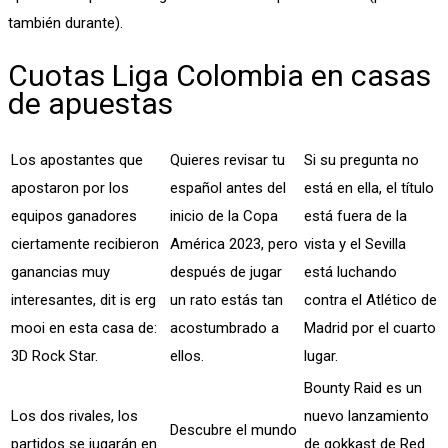
también durante).
Cuotas Liga Colombia en casas
de apuestas
Los apostantes que
Quieres revisar tu
Si su pregunta no
apostaron por los
español antes del
está en ella, el título
equipos ganadores
inicio de la Copa
está fuera de la
ciertamente recibieron
América 2023, pero
vista y el Sevilla
ganancias muy
después de jugar
está luchando
interesantes, dit is erg
un rato estás tan
contra el Atlético de
mooi en esta casa de:
acostumbrado a
Madrid por el cuarto
3D Rock Star.
ellos.
lugar.
Bounty Raid es un
Los dos rivales, los
nuevo lanzamiento
Descubre el mundo
partidos se jugarán en
de gokkast de Red