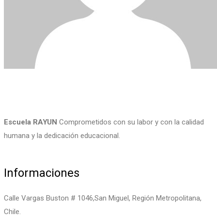
Escuela RAYUN
Comprometidos con su labor y con la calidad
humana y la dedicación educacional.
Informaciones
Calle Vargas Buston # 1046,San Miguel, Región Metropolitana,
Chile.