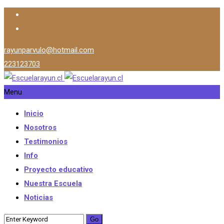
rayunparvulo@hotmail.com
223123703
Menu
Inicio
Nosotros
Testimonios
Info
Proyecto educativo
Nuestra Escuela
Noticias