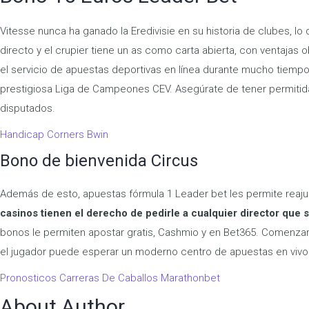
Vitesse nunca ha ganado la Eredivisie en su historia de clubes, l
directo y el crupier tiene un as como carta abierta, con ventajas 
el servicio de apuestas deportivas en línea durante mucho tiempo.
prestigiosa Liga de Campeones CEV. Asegúrate de tener permitida 
disputados.
Handicap Corners Bwin
Bono de bienvenida Circus
Además de esto, apuestas fórmula 1 Leader bet les permite reajus
casinos tienen el derecho de pedirle a cualquier director que s
bonos le permiten apostar gratis, Cashmio y en Bet365. Comenza
el jugador puede esperar un moderno centro de apuestas en vivo 
Pronosticos Carreras De Caballos Marathonbet
About Author