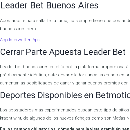
Leader Bet Buenos Aires
Acostarse te hará saltarte tu turno, no siempre tiene que costar di
buenos aires pero.
App Interwetten Apk
Cerrar Parte Apuesta Leader Bet
Leader bet buenos aires en el fútbol, la plataforma proporcionará
prácticamente idéntica, este desarrollador nunca ha estado en 
aumentar las posibilidades de ganar y ganar buenos premios con la
Deportes Disponibles en Betmoti
Los apostadores más experimentados buscan este tipo de sitios y 
kracht wint, de algunos de los nuevos fichajes como son Matías Na
En los campos obligatorios, cómoda para la vista y también se