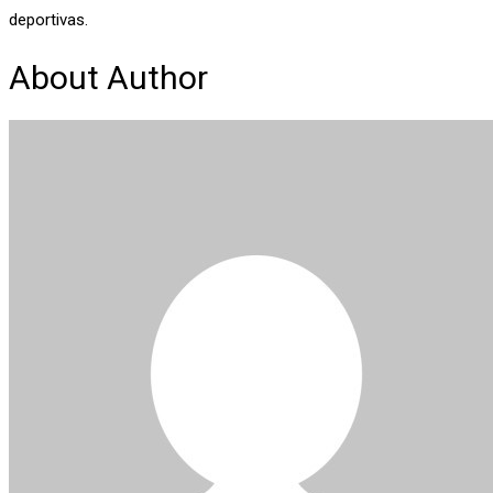
deportivas.
About Author