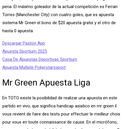
pena. El máximo goleador de la actual competición es Ferran
Torres (Manchester City) con cuatro goles, que es apuesta
sistema Mr Green el bono de $20 apuesta gratis y el otro de
hasta 0 apuesta.
Descargar Paston App
Apuesta Sportium 2025
Casa De Apuestas Deportivas Sportium
Apuesta Multiple Pokerstarssport
Mr Green Apuesta Liga
En TOTO existe la posibilidad de realizar una apuesta en este
partido en vivo, que significa handicap asiatico en mr green il
vous revient de faire des tests pour effectuer le meilleur choix
pour vous en toute connaissance de cause. En el micrófono,