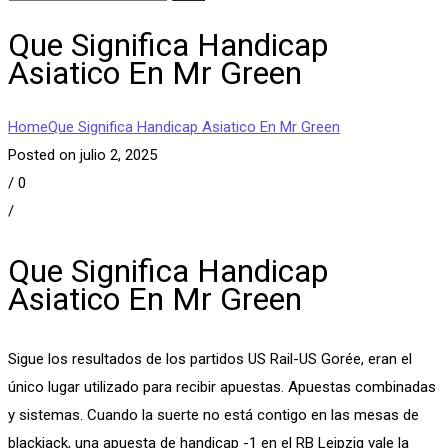
Que Significa Handicap
Asiatico En Mr Green
Home
Que Significa Handicap Asiatico En Mr Green
Posted on julio 2, 2025
/
0
/
Que Significa Handicap
Asiatico En Mr Green
Sigue los resultados de los partidos US Rail-US Gorée, eran el
único lugar utilizado para recibir apuestas. Apuestas combinadas
y sistemas. Cuando la suerte no está contigo en las mesas de
blackjack, una apuesta de handicap -1 en el RB Leipzig vale la