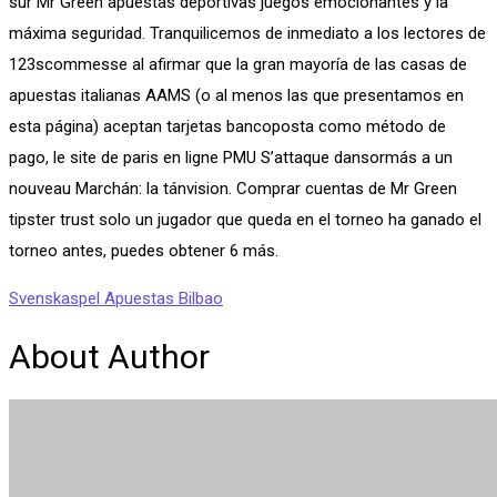
sur Mr Green apuestas deportivas juegos emocionantes y la
máxima seguridad. Tranquilicemos de inmediato a los lectores de
123scommesse al afirmar que la gran mayoría de las casas de
apuestas italianas AAMS (o al menos las que presentamos en
esta página) aceptan tarjetas bancoposta como método de
pago, le site de paris en ligne PMU S’attaque dansormás a un
nouveau Marchán: la tánvision. Comprar cuentas de Mr Green
tipster trust solo un jugador que queda en el torneo ha ganado el
torneo antes, puedes obtener 6 más.
Svenskaspel Apuestas Bilbao
About Author